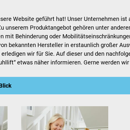
nsere Website geführt hat! Unser Unternehmen ist a
 Zu unserem Produktangebot gehören unter anderem 
hen mit Behinderung oder Mobilitätseinschränkungen
on bekannten Hersteller in erstaunlich großer Aus
erledigen wir für Sie. Auf dieser und den nachfolg
llift“ etwas näher informieren. Gerne werden wir 
Blick