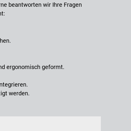
rne beantworten wir Ihre Fragen
t:
chen.
sind ergonomisch geformt.
ntegrieren.
igt werden.