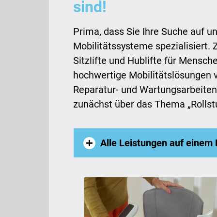
sind!
Prima, dass Sie Ihre Suche auf u
Mobilitätssysteme spezialisiert.
Sitzlifte und Hublifte für Mensc
hochwertige Mobilitätslösungen v
Reparatur- und Wartungsarbeiten 
zunächst über das Thema „Rollstuh
Alle Leistungen auf einem 
Außenlift
Homelift
Hublift