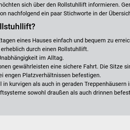
hten sich über den Rollstuhllift informieren. Ge
n nachfolgend ein paar Stichworte in der Übersich
lstuhllift?
ie Etagen eines Hauses einfach und bequem zu errei
 erheblich durch einen Rollstuhllift.
 Unabhängigkeit im Alltag.
onen gewährleisten eine sichere Fahrt. Die Sitze 
bei engen Platzverhältnissen befestigen.
ohl in kurvigen als auch in geraden Treppenhäusern i
ftsysteme sowohl draußen als auch drinnen befest