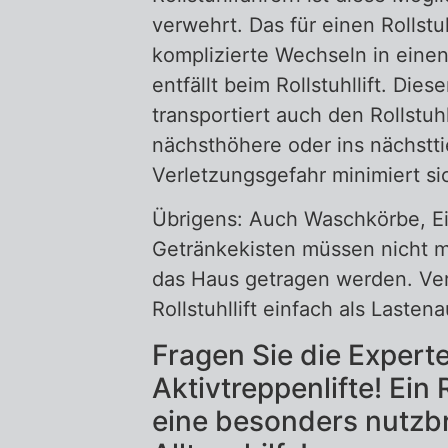
verwehrt. Das für einen Rollst
komplizierte Wechseln in einen 
entfällt beim Rollstuhllift. Diese
transportiert auch den Rollstuhl
nächsthöhere oder ins nächstti
Verletzungsgefahr minimiert sic
Übrigens: Auch Waschkörbe, Ei
Getränkekisten müssen nicht 
das Haus getragen werden. Ve
Rollstuhllift einfach als Lasten
Fragen Sie die Expert
Aktivtreppenlifte! Ein Ro
eine besonders nutzb