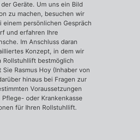
 der Geräte. Um uns ein Bild
tion zu machen, besuchen wir
i einem persönlichen Gespräch
rf und erfahren Ihre
nsche. Im Anschluss daran
illiertes Konzept, in dem wir
 Rollstuhllift bestmöglich
t Sie Rasmus Hoy (Inhaber von
 darüber hinaus bei Fragen zur
bestimmten Voraussetzungen
 Pflege- oder Krankenkasse
onen für Ihren Rollstuhllift.