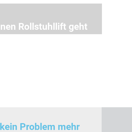
en Rollstuhllift geht
g kein Problem mehr