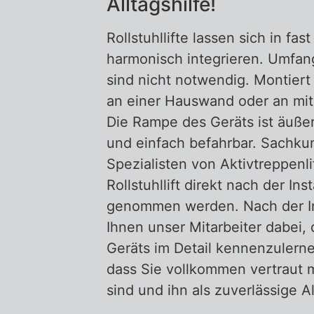
Alltagshilfe!
Rollstuhllifte lassen sich in fa
harmonisch integrieren. Umfan
sind nicht notwendig. Montiert w
an einer Hauswand oder an mit
Die Rampe des Geräts ist äußer
und einfach befahrbar. Sachku
Spezialisten von Aktivtreppenl
Rollstuhllift direkt nach der Inst
genommen werden. Nach der In
Ihnen unser Mitarbeiter dabei,
Geräts im Detail kennenzulernen
dass Sie vollkommen vertraut mi
sind und ihn als zuverlässige A