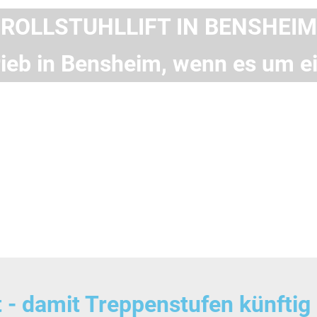
ROLLSTUHLLIFT IN BENSHEIM
rieb in Bensheim, wenn es um ein
ift - damit Treppenstufen künfti