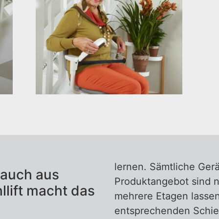
uhllift
lernen. Sämtliche Ger
 auch aus
Produktangebot sind n
llift macht das
mehrere Etagen lassen 
entsprechenden Schie