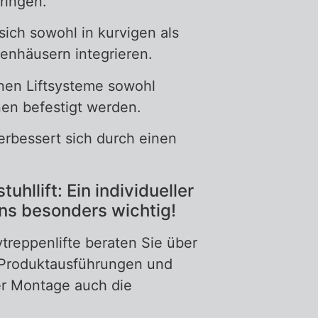
ringen.
t sich sowohl in kurvigen als
enhäusern integrieren.
nen Liftsysteme sowohl
nen befestigt werden.
erbessert sich durch einen
tuhllift: Ein individueller
ns besonders wichtig!
treppenlifte beraten Sie über
 Produktausführungen und
r Montage auch die