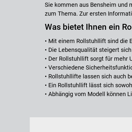
Sie kommen aus Bensheim und möc
zum Thema. Zur ersten Informatio
Was bietet Ihnen ein Rol
• Mit einem Rollstuhllift sind d
• Die Lebensqualität steigert sich
• Der Rollstuhllift sorgt für mehr
• Verschiedene Sicherheitsfunkti
• Rollstuhllifte lassen sich auch 
• Ein Rollstuhllift lässt sich sow
• Abhängig vom Modell können Li