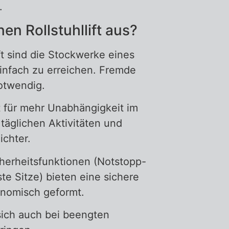
.
en Rollstuhllift aus?
ift sind die Stockwerke eines
nfach zu erreichen. Fremde
notwendig.
rgt für mehr Unabhängigkeit im
täglichen Aktivitäten und
ichter.
cherheitsfunktionen (Notstopp-
ste Sitze) bieten eine sichere
gonomisch geformt.
 sich auch bei beengten