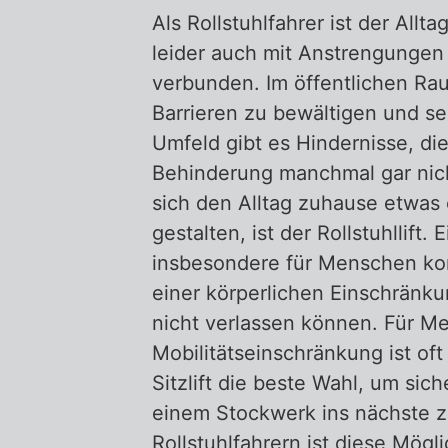
Als Rollstuhlfahrer ist der Allt
leider auch mit Anstrengunge
verbunden. Im öffentlichen Rau
Barrieren zu bewältigen und se
Umfeld gibt es Hindernisse, d
Behinderung manchmal gar nic
sich den Alltag zuhause etwas 
gestalten, ist der Rollstuhllift. E
insbesondere für Menschen kon
einer körperlichen Einschränkun
nicht verlassen können. Für M
Mobilitätseinschränkung ist of
Sitzlift die beste Wahl, um si
einem Stockwerk ins nächste 
Rollstuhlfahrern ist diese Mögl