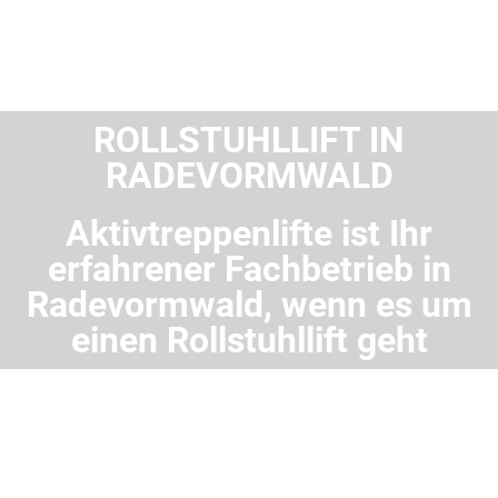
ROLLSTUHLLIFT IN
RADEVORMWALD
Aktivtreppenlifte ist Ihr
erfahrener Fachbetrieb in
Radevormwald, wenn es um
einen Rollstuhllift geht