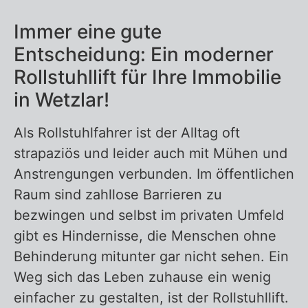
Seniorenlift
Immer eine gute
Treppenaufzug
Entscheidung: Ein moderner
Treppenlift
Rollstuhllift für Ihre Immobilie
in Wetzlar!
Als Rollstuhlfahrer ist der Alltag oft
Zurück zur Übersicht – Rollstuhllift
strapaziös und leider auch mit Mühen und
Anstrengungen verbunden. Im öffentlichen
Raum sind zahllose Barrieren zu
bezwingen und selbst im privaten Umfeld
gibt es Hindernisse, die Menschen ohne
Behinderung mitunter gar nicht sehen. Ein
Weg sich das Leben zuhause ein wenig
einfacher zu gestalten, ist der Rollstuhllift.