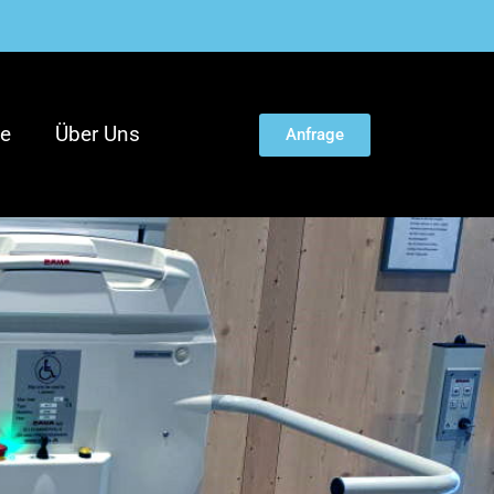
te
Über Uns
Anfrage