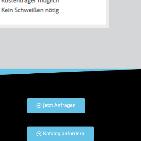
jetzt Anfragen
Katalog anfordern