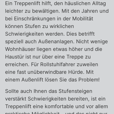
Ein Treppenlift hilft, den häuslichen Alltag
Zurück zur Übersicht – Außenlift
leichter zu bewältigen. Mit den Jahren und
bei Einschränkungen in der Mobilität
können Stufen zu wirklichen
Schwierigkeiten werden. Dies betrifft
speziell auch Außenanlagen. Nicht wenige
Wohnhäuser liegen etwas höher und die
Haustür ist nur über eine Treppe zu
erreichen. Für Rollstuhlfahrer zuweilen
eine fast unüberwindbare Hürde. Mit
einem Außenlift lösen Sie das Problem!
Sollte auch Ihnen das Stufensteigen
verstärkt Schwierigkeiten bereiten, ist ein
Treppenlift eine komfortable und vor allem
praktische Möglichkeit – und das nicht nur