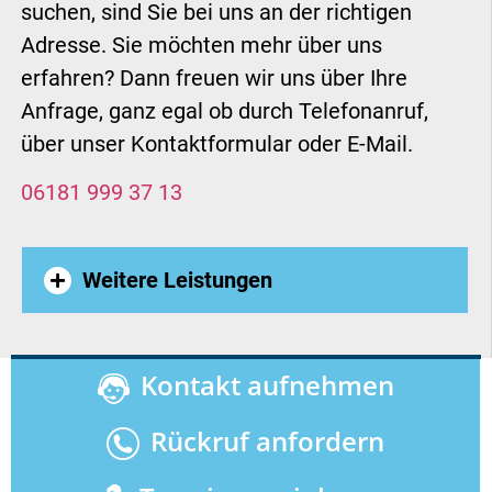
suchen, sind Sie bei uns an der richtigen
Adresse. Sie möchten mehr über uns
erfahren? Dann freuen wir uns über Ihre
Anfrage, ganz egal ob durch Telefonanruf,
über unser Kontaktformular oder E-Mail.
06181 999 37 13
Weitere Leistungen
Seniorenlift Vechta
,
Treppenaufzug
Kontakt aufnehmen
Bornheim Rheinland
,
Plattformlift
Rückruf anfordern
Menden Sauerland
,
Plattformlift