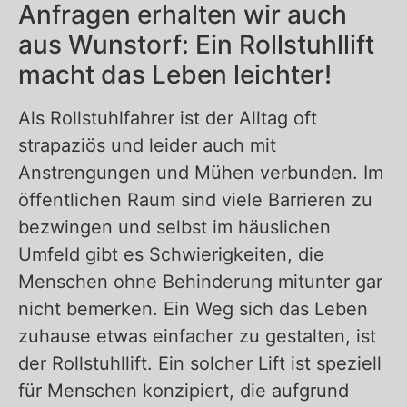
Anfragen erhalten wir auch
Treppenaufzug
aus Wunstorf: Ein Rollstuhllift
Treppenlift
macht das Leben leichter!
Als Rollstuhlfahrer ist der Alltag oft
strapaziös und leider auch mit
Zurück zur Übersicht – Rollstuhllift
Anstrengungen und Mühen verbunden. Im
öffentlichen Raum sind viele Barrieren zu
bezwingen und selbst im häuslichen
Umfeld gibt es Schwierigkeiten, die
Menschen ohne Behinderung mitunter gar
nicht bemerken. Ein Weg sich das Leben
zuhause etwas einfacher zu gestalten, ist
der Rollstuhllift. Ein solcher Lift ist speziell
für Menschen konzipiert, die aufgrund