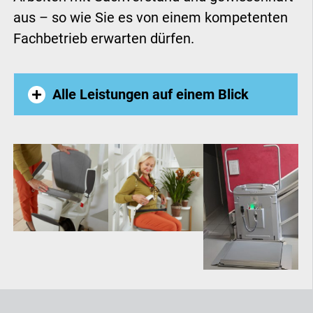
aus – so wie Sie es von einem kompetenten
Fachbetrieb erwarten dürfen.
Alle Leistungen auf einem Blick
Außenlift
Homelift
Hublift
Plattformlift
Seniorenlift