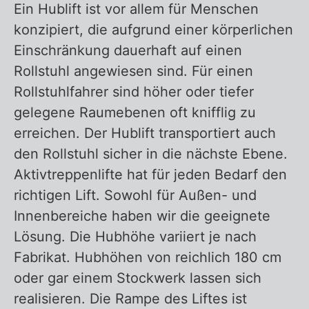
Ein Hublift ist vor allem für Menschen
Zurück zur Übersicht – Hublift
konzipiert, die aufgrund einer körperlichen
Einschränkung dauerhaft auf einen
Rollstuhl angewiesen sind. Für einen
Rollstuhlfahrer sind höher oder tiefer
gelegene Raumebenen oft knifflig zu
erreichen. Der Hublift transportiert auch
den Rollstuhl sicher in die nächste Ebene.
Aktivtreppenlifte hat für jeden Bedarf den
richtigen Lift. Sowohl für Außen- und
Innenbereiche haben wir die geeignete
Lösung. Die Hubhöhe variiert je nach
Fabrikat. Hubhöhen von reichlich 180 cm
oder gar einem Stockwerk lassen sich
realisieren. Die Rampe des Liftes ist